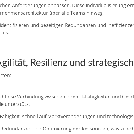
ischen Anforderungen anpassen. Diese Individualisierung er
ernehmensarchitektur über alle Teams hinweg.
identifizieren und beseitigen Redundanzen und Ineffizienze
ces.
lität, Resilienz und strategis
rten:
ahtlose Verbindung zwischen Ihren IT-Fähigkeiten und Geschäf
e unterstützt.
ähigkeit, schnell auf Marktveränderungen und technologisc
Redundanzen und Optimierung der Ressourcen, was zu erh