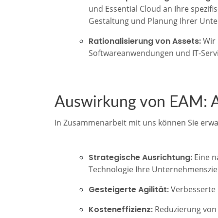
und Essential Cloud an Ihre spezif
Gestaltung und Planung Ihrer Unt
Rationalisierung von Assets:
Wir 
Softwareanwendungen und IT-Servi
Auswirkung von EAM: Agi
In Zusammenarbeit mit uns können Sie erwa
Strategische Ausrichtung:
Eine n
Technologie Ihre Unternehmensziel
Gesteigerte Agilität:
Verbesserte F
Kosteneffizienz:
Reduzierung von 