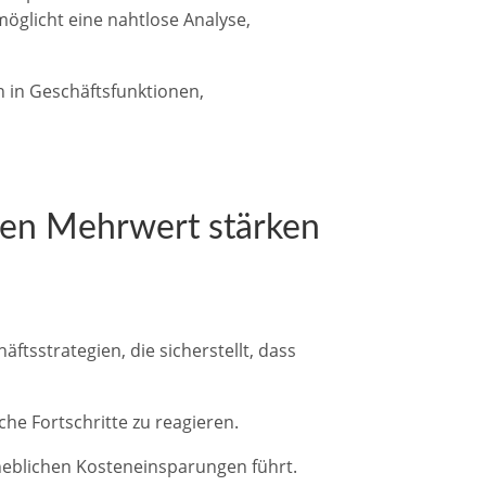
möglicht eine nahtlose Analyse,
n in Geschäftsfunktionen,
chen Mehrwert stärken
tsstrategien, die sicherstellt, dass
he Fortschritte zu reagieren.
eblichen Kosteneinsparungen führt.