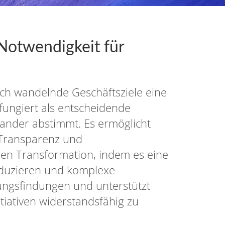
Notwendigkeit für
ich wandelnde Geschäftsziele eine
ungiert als entscheidende
inander abstimmt. Es ermöglicht
 Transparenz und
talen Transformation, indem es eine
reduzieren und komplexe
idungsfindungen und unterstützt
iativen widerstandsfähig zu