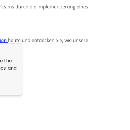
-Teams durch die Implementierung eines
sion
heute und entdecken Sie, wie unsere
ve the
ics, and