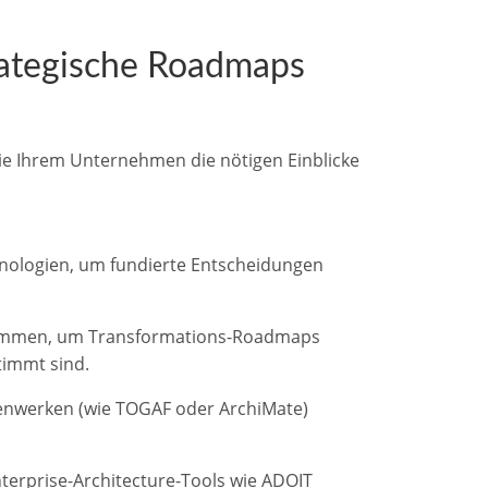
rategische Roadmaps
ie Ihrem Unternehmen die nötigen Einblicke
chnologien, um fundierte Entscheidungen
sammen, um Transformations-Roadmaps
timmt sind.
enwerken (wie TOGAF oder ArchiMate)
Enterprise-Architecture-Tools wie ADOIT