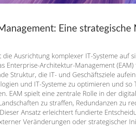
-Management: Eine strategische 
t die Ausrichtung komplexer IT-Systeme auf s
s Enterprise-Architektur-Management (EAM) f
nde Struktur, die IT- und Geschäftsziele aufe
ologien und IT-Systeme zu optimieren und so
n. EAM spielt eine zentrale Rolle in der digi
T-Landschaften zu straffen, Redundanzen zu 
. Dieser Ansatz erleichtert fundierte Entsche
terner Veränderungen oder strategischer Init