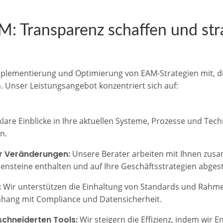
M: Transparenz schaffen und st
mplementierung und Optimierung von EAM-Strategien mit, d
en. Unser Leistungsangebot konzentriert sich auf:
klare Einblicke in Ihre aktuellen Systeme, Prozesse und Te
n.
r Veränderungen:
Unsere Berater arbeiten mit Ihnen zu
eilensteine enthalten und auf Ihre Geschäftsstrategien abges
:
Wir unterstützen die Einhaltung von Standards und Rahm
hang mit Compliance und Datensicherheit.
chneiderten Tools:
Wir steigern die Effizienz, indem wir 